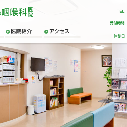
金沢市松村の耳鼻科 長山
T
師のご紹介
医院のご紹介
アクセス