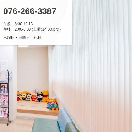
076-266-3387
耳鼻咽喉科医院
EL
受付時間
午前 8:30-12:15
午後 2:00-6:00 (土曜は4:00まで)
休診日
木曜日・日曜日・祝日