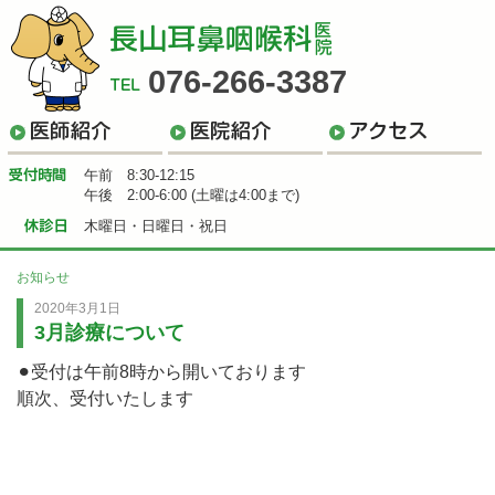
金沢市松村
076-266-3387
TEL
医師のご紹介
医院のご紹介
アクセ
受付時間
午前 8:30-12:15
午後 2:00-6:00 (土曜は4:00まで)
休診日
木曜日・日曜日・祝日
お知らせ
2020年3月1日
3月診療について
⚫︎受付は午前8時から開いております
順次、受付いたします