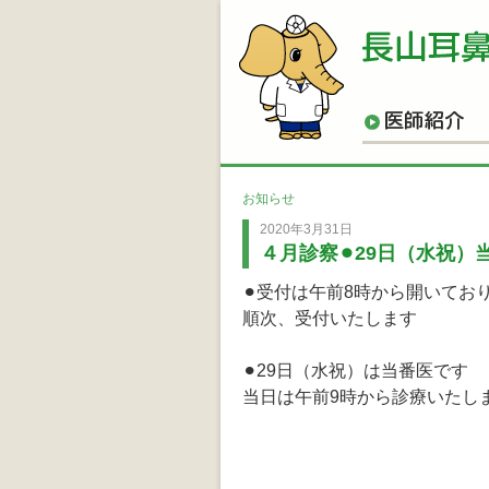
医
お知らせ
2020年3月31日
４月診察⚫︎29日（水祝）
⚫︎受付は午前8時から開いてお
順次、受付いたします
⚫︎29日（水祝）は当番医です
当日は午前9時から診療いたし