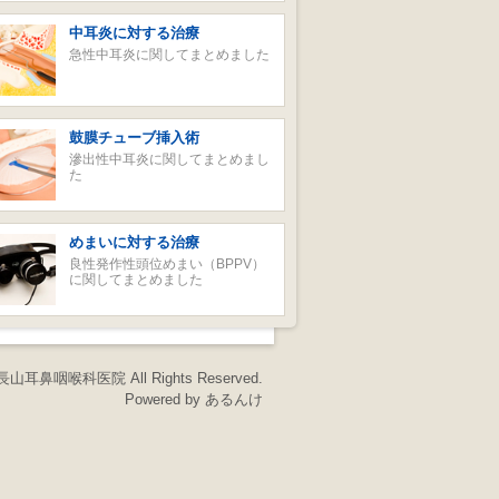
中耳炎に対する治療
急性中耳炎に関してまとめました
鼓膜チューブ挿入術
滲出性中耳炎に関してまとめまし
た
めまいに対する治療
良性発作性頭位めまい（BPPV）
に関してまとめました
15 長山耳鼻咽喉科医院 All Rights Reserved.
Powered by あるんけ