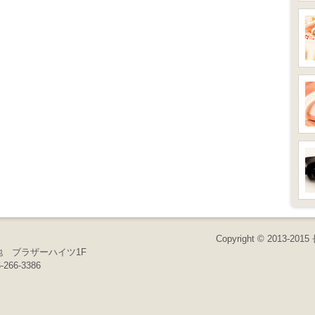
Copyright © 2013-20
地
ブラザーハイツ1F
266-3386